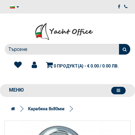
0 ПРОДУКТ(А) - € 0.00 / 0.00 ЛВ.
МЕНЮ
Карабина 8x80мм