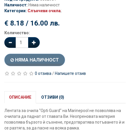
Наличност:
Няма наличност
Категории:
Слънчеви очила
;
€ 8.18 / 16.00 лв.
Количество:
НЯМА НАЛИЧНОСТ
0 отзива
/
Напишете отзив
ОПИСАНИЕ
ОТЗИВИ (0)
Лентата за очила "Opti Guard" на Marinepool не позволява на
очилата да паднат от главата Ви. Неопреновата материя
позволява бързото ѝ съхнене, предотвратява потъването ѝ и
се разтяга, за да пасне на всяка рамка.