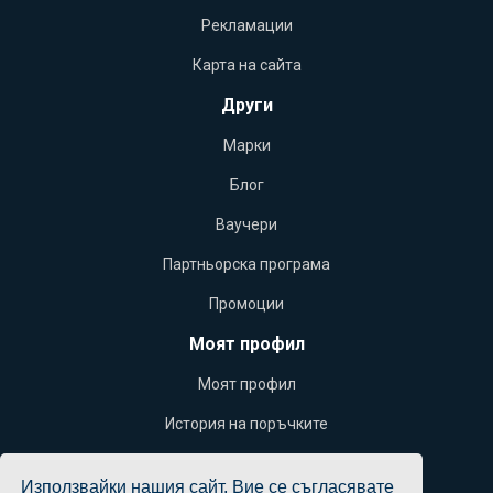
Рекламации
Карта на сайта
Други
Марки
Блог
Ваучери
Партньорска програма
Промоции
Моят профил
Моят профил
История на поръчките
Желани продукти
Използвайки нашия сайт, Вие се съгласявате