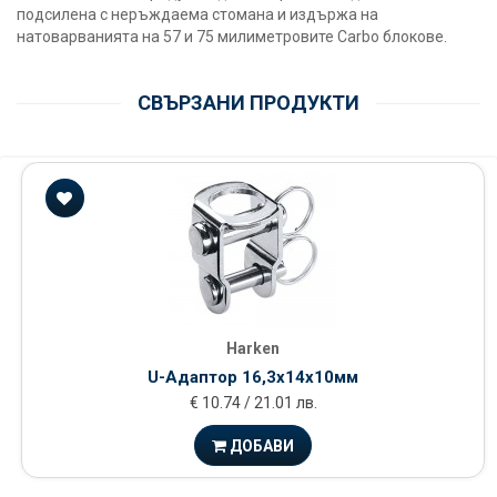
подсилена с неръждаема стомана и издържа на
натоварванията на 57 и 75 милиметровите Carbo блокове.
СВЪРЗАНИ ПРОДУКТИ
Harken
U-Адаптор 16,3х14х10мм
€ 10.74 / 21.01 лв.
ДОБАВИ