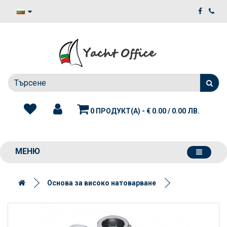
0 ПРОДУКТ(А) - € 0.00 / 0.00 ЛВ.
МЕНЮ
Основа за високо натоварване