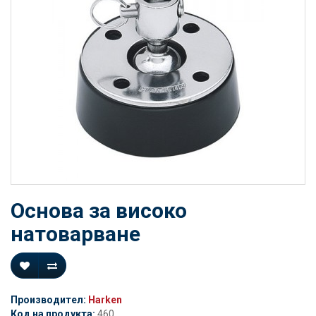
Основа за високо
натоварване
Производител:
Harken
Код на продукта:
460