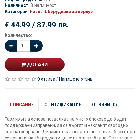
Наличност:
В наличност
Категории:
Разни
;
Оборудване за корпус
;
€ 44.99 / 87.99 лв.
Количество:
ДОБАВИ
0 отзива
/
Напишете отзив
ОПИСАНИЕ
СПЕЦИФИКАЦИЯ
ОТЗИВИ (0)
Тази кръгла основа позволява на много блокове да бъдат
поддържани изправени, да се въртят и накланят свободно
под натоварване. Дизайнът на гнездото позволява блокът да
се накланя на 45 градуса и да се върти свободно. Основата е