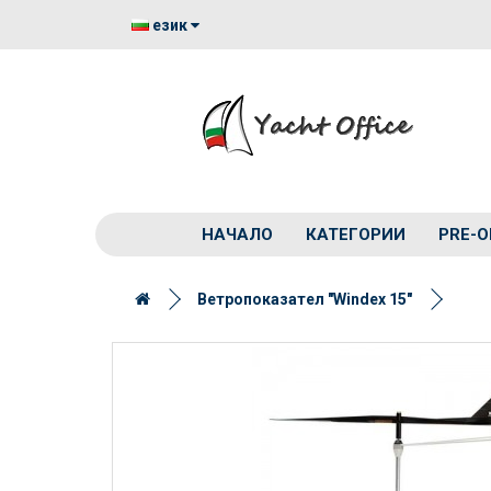
език
НАЧАЛО
КАТЕГОРИИ
PRE-O
Ветропоказател "Windex 15"