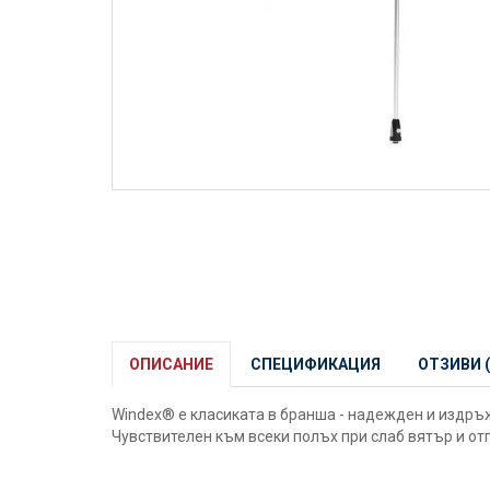
ОПИСАНИЕ
СПЕЦИФИКАЦИЯ
ОТЗИВИ (
Windex® е класиката в бранша - надежден и издръж
Чувствителен към всеки полъх при слаб вятър и от