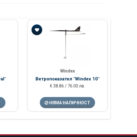
Windex
al"
Ветропоказател "Windex 10"
€ 38.86 / 76.00 лв.
Т
НЯМА НАЛИЧНОСТ