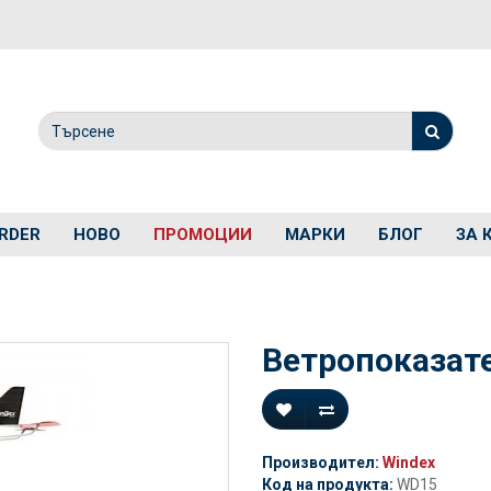
RDER
НОВО
ПРОМОЦИИ
МАРКИ
БЛОГ
ЗА 
Ветропоказате
Производител:
Windex
Код на продукта:
WD15