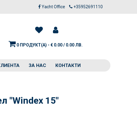
Yacht Office
+35952691110
0 ПРОДУКТ(А) - € 0.00 / 0.00 ЛВ.
КЛИЕНТА
ЗА НАС
КОНТАКТИ
л "Windex 15"