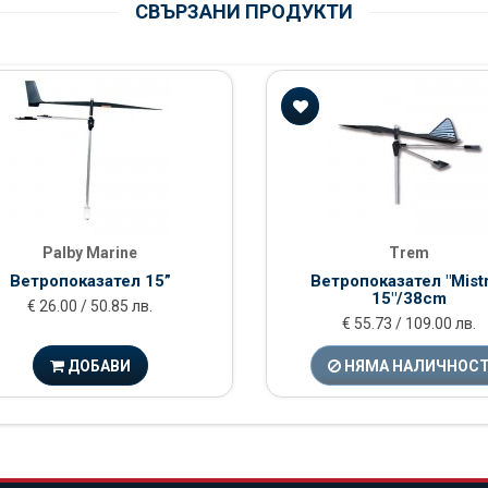
СВЪРЗАНИ ПРОДУКТИ
Palby Marine
Trem
Ветропоказател 15”
Ветропоказател "Mistr
15"/38cm
€ 26.00 / 50.85 лв.
€ 55.73 / 109.00 лв.
ДОБАВИ
НЯМА НАЛИЧНОС